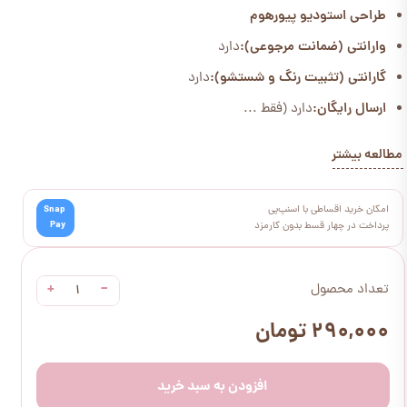
طراحی استودیو پیورهوم
وارانتی (ضمانت مرجوعی):
دارد
گارانتی (تثبیت رنگ و شستشو):
دارد
ارسال رایگان:
دارد (فقط ...
مطالعه بیشتر
امکان خرید اقساطی با اسنپ‌پی
Snap
Pay
پرداخت در چهار قسط بدون کارمزد
+
−
تعداد محصول
۲۹۰,۰۰۰ تومان
افزودن به سبد خرید