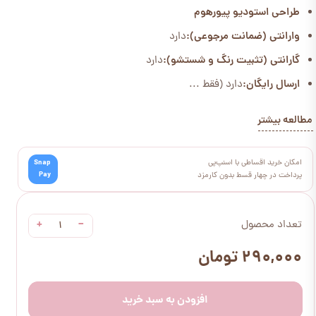
طراحی استودیو پیورهوم
وارانتی (ضمانت مرجوعی):
دارد
گارانتی (تثبیت رنگ و شستشو):
دارد
ارسال رایگان:
دارد (فقط ...
مطالعه بیشتر
امکان خرید اقساطی با اسنپ‌پی
Snap
Pay
پرداخت در چهار قسط بدون کارمزد
+
−
تعداد محصول
۲۹۰,۰۰۰ تومان
افزودن به سبد خرید