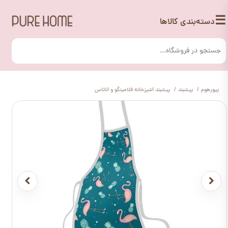
☰
دسته‌بندی کالاها
پیورهوم
پیشبند
پیشبند آشپزخانه فلامینگو و آناناس