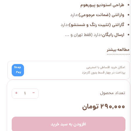
طراحی استودیو پیورهوم
وارانتی (ضمانت مرجوعی):
دارد
گارانتی (تثبیت رنگ و شستشو):
دارد
ارسال رایگان:
دارد (فقط تهران و ...
مطالعه بیشتر
امکان خرید اقساطی با اسنپ‌پی
Snap
Pay
پرداخت در چهار قسط بدون کارمزد
+
−
تعداد محصول
۲۹۰,۰۰۰ تومان
افزودن به سبد خرید