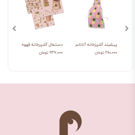
پیشبند آشپزخانه آناناس
دستمال آشپرخانه قهوه
پیشب
۲۹۰,۰۰۰ تومان
۲۳۷,۰۰۰ تومان
۲۹۰,۰۰۰ ت