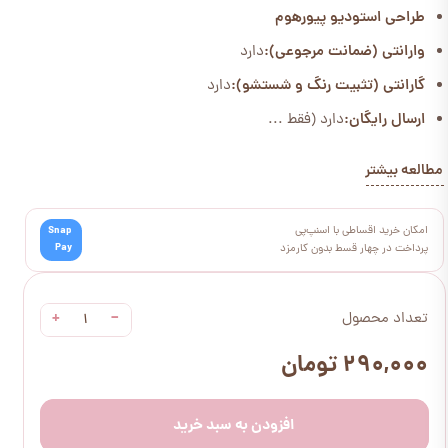
طراحی استودیو پیورهوم
وارانتی (ضمانت مرجوعی):
دارد
گارانتی (تثبیت رنگ و شستشو):
دارد
ارسال رایگان:
دارد (فقط ...
مطالعه بیشتر
امکان خرید اقساطی با اسنپ‌پی
Snap
Pay
پرداخت در چهار قسط بدون کارمزد
+
−
تعداد محصول
۲۹۰,۰۰۰ تومان
افزودن به سبد خرید