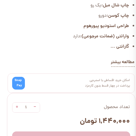
چاپ شال مبل:
یک رو
چاپ کوسن:
دورو
طراحی استودیو پیورهوم
وارانتی (ضمانت مرجوعی):
دارد
گارانتی ...
مطالعه بیشتر
امکان خرید اقساطی با اسنپ‌پی
Snap
Pay
پرداخت در چهار قسط بدون کارمزد
+
−
تعداد محصول
۱,۴۴۰,۰۰۰ تومان