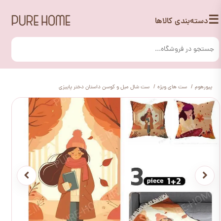
☰
دسته‌بندی کالاها
پیورهوم
ست های ویژه
ست شال مبل و کوسن داستان دختر پاییزی