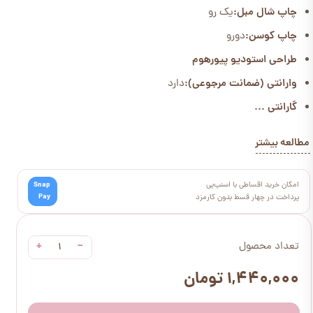
چاپ شال مبل:
یک رو
چاپ کوسن:
دورو
طراحی استودیو پیورهوم
وارانتی (ضمانت مرجوعی):
دارد
گارانتی ...
مطالعه بیشتر
امکان خرید اقساطی با اسنپ‌پی
Snap
Pay
پرداخت در چهار قسط بدون کارمزد
+
−
تعداد محصول
۱,۴۴۰,۰۰۰ تومان