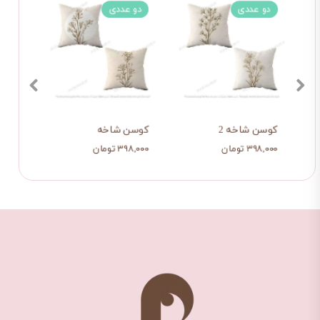
دو عددی
نر مینیمال خطی
شال مبل ترکه
کوسن شاخه 2
۸۷۰ تومان
۱,۰۷۹,۰۰۰ تومان
۳۹۸,۰۰۰ تومان