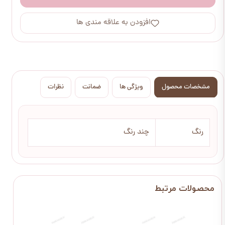
افزودن به علاقه مندی ها
مشخصات محصول
ویژگی ها
ضمانت
نظرات
رنگ
چند رنگ
سه 