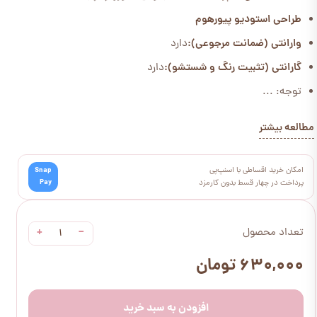
طراحی استودیو پیورهوم
وارانتی (ضمانت مرجوعی):
دارد
گارانتی (تثبیت رنگ و شستشو):
دارد
توجه: ...
مطالعه بیشتر
امکان خرید اقساطی با اسنپ‌پی
Snap
Pay
پرداخت در چهار قسط بدون کارمزد
+
−
تعداد محصول
۶۳۰,۰۰۰ تومان
افزودن به سبد خرید