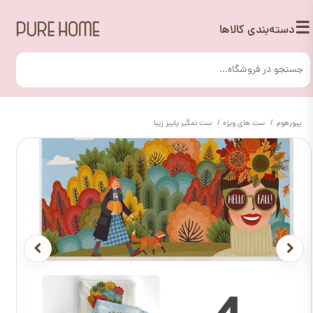
☰
دسته‌بندی کالاها
پیورهوم
ست های ویژه
ست نمگیر پاییز زیبا