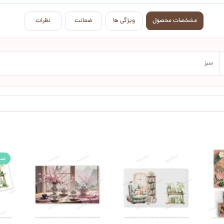
مشخصات محصول
ویژگی ها
ضمانت
نظرات
سبز
سه