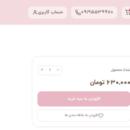
09195539970
حساب کاربری
+
−
عداد محصول
۶۳۰,۰۰ تومان
افزودن به سبد خرید
افزودن به علاقه مندی ها