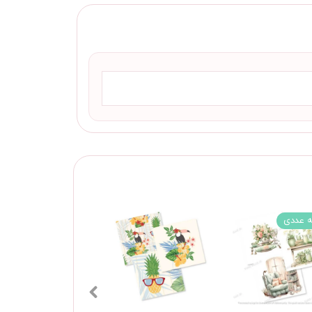
 عددی