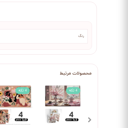
رنگ
4 تکه
4 تکه