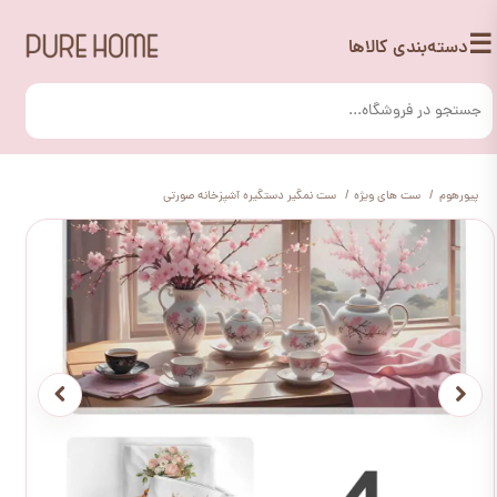
☰
دسته‌بندی کالاها
پیورهوم
ست های ویژه
ست نمگیر دستگیره آشپزخانه صورتی