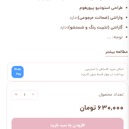
طراحی استودیو پیورهوم
وارانتی (ضمانت مرجوعی):
دارد
گارانتی (تثبیت رنگ و شستشو):
دارد
توجه: ...
مطالعه بیشتر
امکان خرید اقساطی با اسنپ‌پی
Snap
Pay
پرداخت در چهار قسط بدون کارمزد
+
−
تعداد محصول
۶۳۰,۰۰۰ تومان
افزودن به سبد خرید