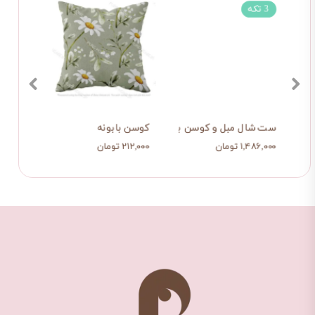
3 تکه
ست شال مبل و کوسن باران مستطیلی
کوسن بابونه
شال م
۱,۴۸۶,۰۰۰ تومان
۲۱۲,۰۰۰ تومان
۱,۰۷۹,۰۰۰