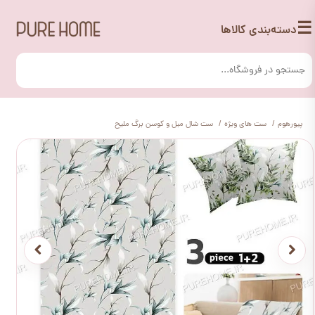
☰
دسته‌بندی کالاها
پیورهوم
ست های ویژه
ست شال مبل و کوسن برگ ملیح