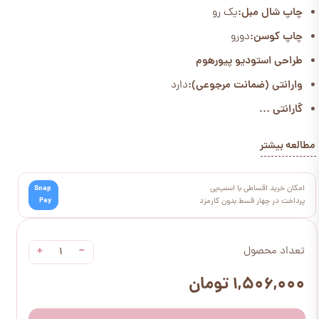
چاپ شال مبل:
یک رو
چاپ کوسن:
دورو
طراحی استودیو پیورهوم
وارانتی (ضمانت مرجوعی):
دارد
گارانتی ...
مطالعه بیشتر
امکان خرید اقساطی با اسنپ‌پی
Snap
Pay
پرداخت در چهار قسط بدون کارمزد
+
−
تعداد محصول
۱,۵۰۶,۰۰۰ تومان