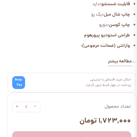
قابلیت شستشو:
دارد
چاپ شال مبل:
یک رو
چاپ کوسن:
دورو
طراحی استودیو پیورهوم
وارانتی (ضمانت مرجوعی):
مطالعه بیشتر
...
امکان خرید اقساطی با اسنپ‌پی
Snap
Pay
پرداخت در چهار قسط بدون کارمزد
+
−
تعداد محصول
۱,۷۲۳,۰۰۰ تومان