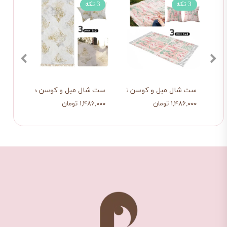
3 تکه
3 تکه
3 تکه
پوش
ست شال مبل و کوسن شهر رویایی
ست شال مبل و کوسن داماسک پتین
ست شا
۱,۴۸۶,۰۰۰ تومان
۱,۴۸۶,۰۰۰ تومان
۱,۴۸۶,۰۰۰