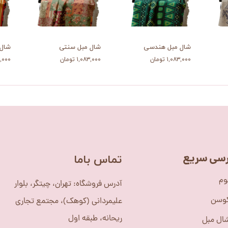
شال مبل هندسی
شال مبل سنتی
شال 
۱,۰۸۳,۰۰۰ تومان
۱,۰۸۳,۰۰۰ تومان
۰۸۳,۰۰۰
سی سریع
​تماس باما
وم
آدرس فروشگاه: تهران، چیتگر، بلوار
کوسن
علیمردانی (کوهک)، مجتمع تجاری
ریحانه، طبقه اول
ال مبل