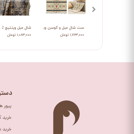
ست شال مبل و کوسن وینتیج
شال مبل وینتیج 2
۱,۷۲۳,۰۰۰ تومان
۱,۰۸۳,۰۰۰ تومان
دستر
پیور ه
خرید 
خرید ش