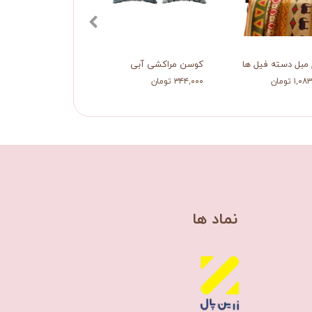
مبل دسته فیل ها
کوسن مراکشی آبی
۱, تومان
۳۴۴,۰۰۰ تومان
​نماد ها