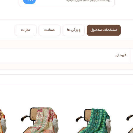
Pay
پرداخت در چهار قسط بدون کارمزد
مشخصات محصول
ویژگی ها
ضمانت
نظرات
قهوه ای