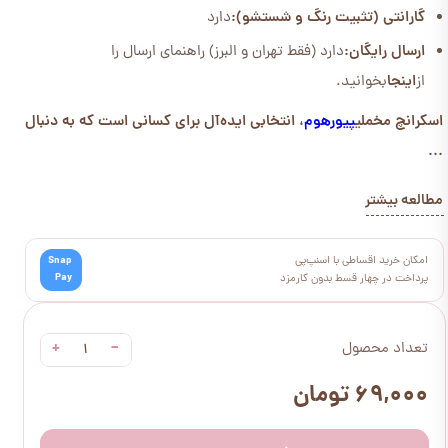
گارانتی (تثبیت رنگ و شستشو):
دارد
ارسال رایگان:
دارد (فقط تهران و البرز) راهنمای ارسال را
از
اینجا
بخوانید.
اسکرانچ مخملی
پیورهوم
، انتخابی ایده‌آل برای کسانی است که به دنبال
...
مطالعه بیشتر
امکان خرید اقساطی با اسنپ‌پی
Snap
Pay
پرداخت در چهار قسط بدون کارمزد
+
−
تعداد محصول
۶۹,۰۰۰ تومان