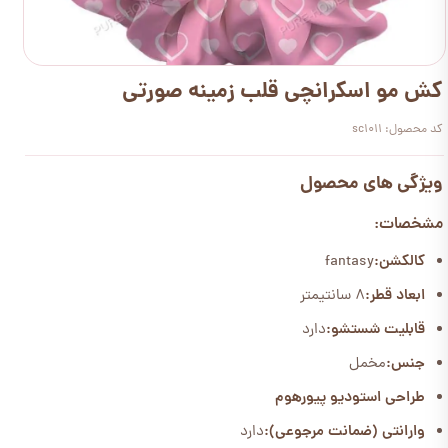
کش مو اسکرانچی قلب زمینه صورتی
کد محصول: sc1011
ویژگی های محصول
مشخصات:
کالکشن:
fantasy
ابعاد قطر:
8 سانتیمتر
قابلیت شستشو:
دارد
جنس:
مخمل
طراحی استودیو پیورهوم
وارانتی (ضمانت مرجوعی):
دارد