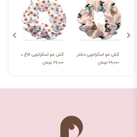
ونه کوچیک
کش مو اسکرانچی دختر
کش مو اسکرانچی الاغ عزیز
کش م
۶۹,۰۰۰ تومان
۶۹,۰۰۰ تومان
۶۹,۰۰۰ توم