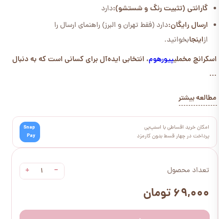
گارانتی (تثبیت رنگ و شستشو):
دارد
ارسال رایگان:
دارد (فقط تهران و البرز) راهنمای ارسال را
از
اینجا
بخوانید.
اسکرانچ مخملی
پیورهوم
، انتخابی ایده‌آل برای کسانی است که به دنبال
...
مطالعه بیشتر
امکان خرید اقساطی با اسنپ‌پی
Snap
Pay
پرداخت در چهار قسط بدون کارمزد
+
−
تعداد محصول
۶۹,۰۰۰ تومان