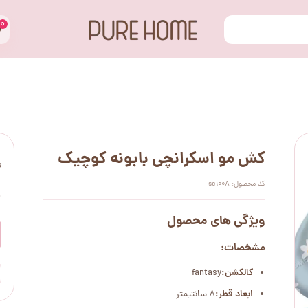
۰
کش مو اسکرانچی بابونه کوچیک
ت
کد محصول: sc1008
۰
ویژگی های محصول
مشخصات:
کالکشن:
fantasy
ابعاد قطر:
8 سانتیمتر