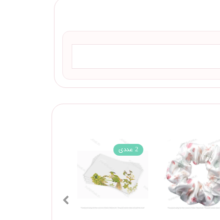
2 عددی
2 عددی