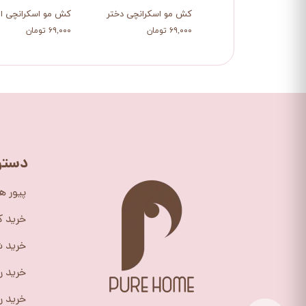
کش مو اسکرانچی دختر
کش مو اسکرانچی الا
۶۹,۰۰۰ تومان
۶۹,۰۰۰ تومان
دستر
پیور ه
خرید 
خرید ش
خرید ر
خرید را