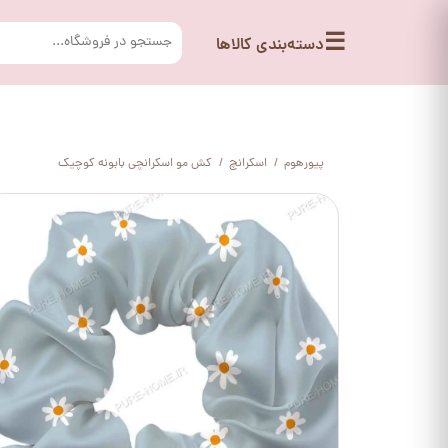
☰
دسته‌بندی کالاها
پیورهوم
اسکرانچ
کش مو اسکرانچی بابونه کوچیک