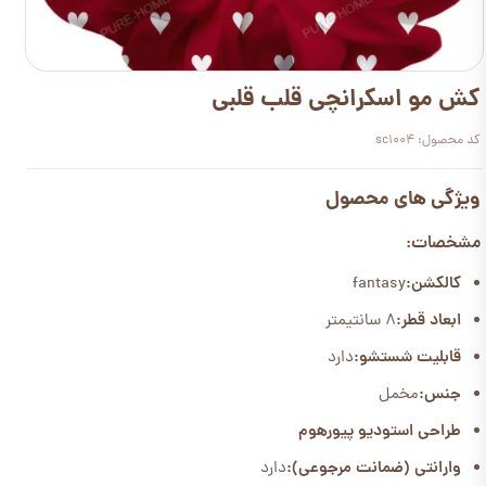
کش مو اسکرانچی قلب قلبی
کد محصول: sc1004
ویژگی های محصول
مشخصات:
کالکشن:
fantasy
ابعاد قطر:
8 سانتیمتر
قابلیت شستشو:
دارد
جنس:
مخمل
طراحی استودیو پیورهوم
وارانتی (ضمانت مرجوعی):
دارد