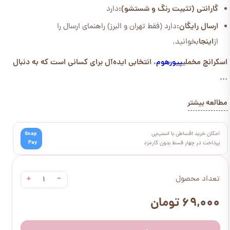
گارانتی (تثبیت رنگ و شستشو):
دارد
ارسال رایگان:
دارد (فقط تهران و البرز) راهنمای ارسال را
از
اینجا
بخوانید.
اسکرانچ مخملی
پیورهوم
، انتخابی ایده‌آل برای کسانی است که به دنبال
...
مطالعه بیشتر
امکان خرید اقساطی با اسنپ‌پی
Snap
Pay
پرداخت در چهار قسط بدون کارمزد
+
−
تعداد محصول
۶۹,۰۰۰ تومان