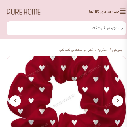
☰
دسته‌بندی کالاها
پیورهوم
اسکرانچ
کش مو اسکرانچی قلب قلبی