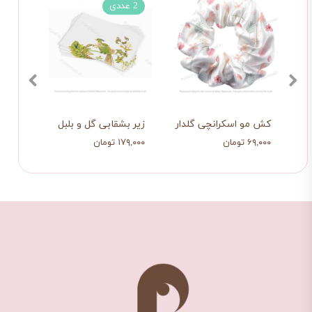
2 عددی
2 عددی
برگ
کش مو اسکرانچی گلدار
زیر بشقابی گل و بلبل
زیر 
۶۹,۰۰۰ تومان
۱۷۹,۰۰۰ تومان
۱۷۹,۰۰۰ تو