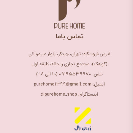
​تماس باما
آدرس فروشگاه: تهران، چیتگر، بلوار علیمردانی
(کوهک)، مجتمع تجاری ریحانه، طبقه اول
تلفن: 09195539970 (10 الی 18 )
ایمیل: purehome1399@gmail.com
اینستاگرام: purehome_shop@