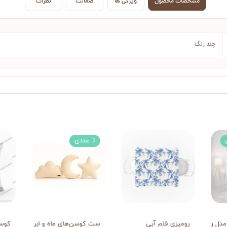
مشخصات محصول
ویژگی ها
ضمانت
نظرات
چند رنگ
3 عددی
مدل رز سفید
رومیزی قلم آبی
ست کوسن‌های ماه و ابر و ستاره
کوس