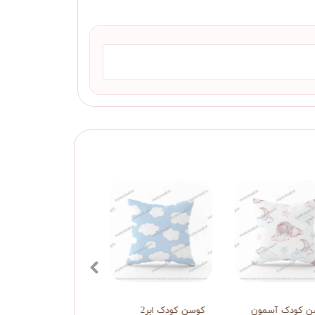
ن کودک آسمون
کوسن کودک ابر2
کوسن کودک ابر