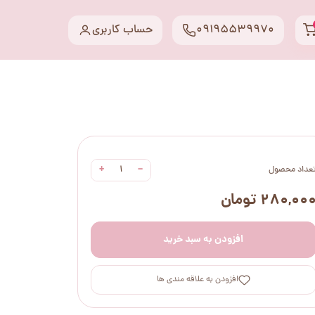
09195539970
حساب کاربری
+
−
عداد محصول
۲۸۰,۰۰ تومان
افزودن به سبد خرید
افزودن به علاقه مندی ها