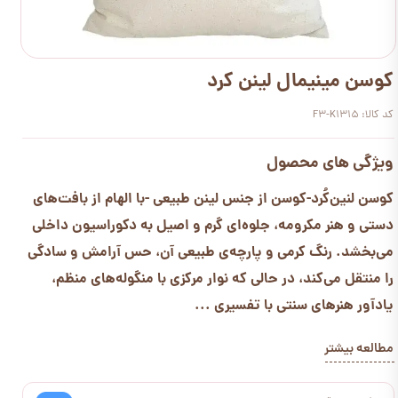
کوسن مینیمال لینن کرد
کد کالا: F3-K1315
ویژگی های محصول
کوسن لنین‌کُرد
-
کوسن از جنس لینن طبیعی -با الهام از بافت‌های
دستی و هنر مکرومه، جلوه‌ای گرم و اصیل به دکوراسیون داخلی
می‌بخشد. رنگ کرمی و پارچه‌ی طبیعی آن، حس آرامش و سادگی
را منتقل می‌کند، در حالی که نوار مرکزی با منگوله‌های منظم،
یادآور هنرهای سنتی با تفسیری ...
مطالعه بیشتر