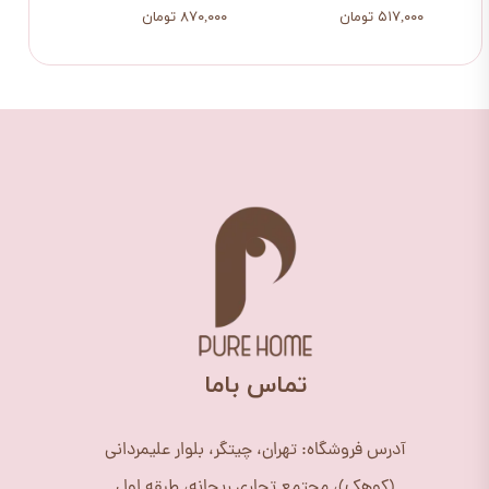
۵۱۷,۰۰۰ تومان
۸۷۰,۰۰۰ تومان
۸۷۰,۰۰۰ ت
​تماس باما
آدرس فروشگاه: تهران، چیتگر، بلوار علیمردانی
(کوهک)، مجتمع تجاری ریحانه، طبقه اول