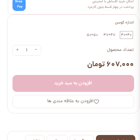
امکان خرید اقساطی با اسنپ‌پی
Snap
Pay
پرداخت در چهار قسط بدون کارمزد
اندازه کوسن
50*50
47*47
40*40
+
−
تعداد محصول
۶۰۷,۰۰۰ تومان
افزودن به سبد خرید
افزودن به علاقه مندی ها