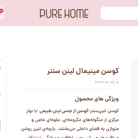
۰
ا
کوسن مینیمال لینن سنتر
کد کالا: F3-K1315
ت
ویژگی های محصول
۰
کوسن از جنس لینن طبیعی -
کوسن لنین‌سنتر-
با نوار
مرکزی از منگوله‌های مکرومه‌ای، جلوه‌ای خاص و
متوازن به فضای داخلی می‌بخشد. پارچه‌ی لنین روشن