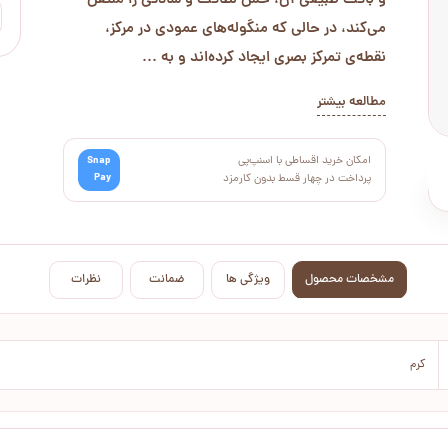
و بافت طبیعی آن، حس لطافت و سادگی را منتقل
می‌کند، در حالی که منگوله‌های عمودی در مرکز،
نقطه‌ی تمرکز بصری ایجاد کرده‌اند و به ...
مطالعه بیشتر
امکان خرید اقساطی با اسنپ‌پی
Snap
Pay
پرداخت در چهار قسط بدون کارمزد
مشخصات محصول
ویژگی ها
ضمانت
نظرات
کرم