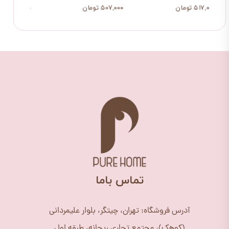
۵۱۷,۰۰۰ تومان
۵۰۷,۰۰۰ تومان
۶۷۰,۰۰۰ ت
​تماس باما
آدرس فروشگاه: تهران، چیتگر، بلوار علیمردانی
(کوهک)، مجتمع تجاری ریحانه، طبقه اول