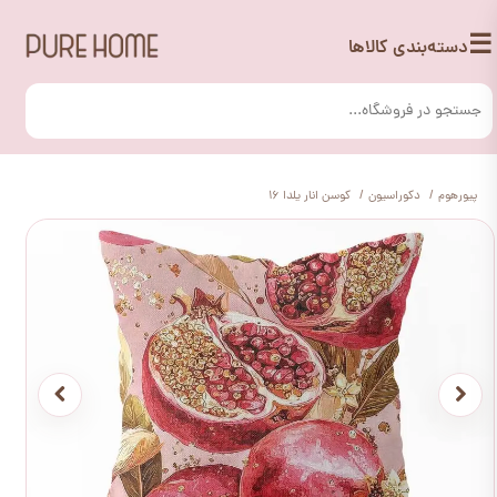
☰
دسته‌بندی کالاها
پیورهوم
دکوراسیون
کوسن انار یلدا 16