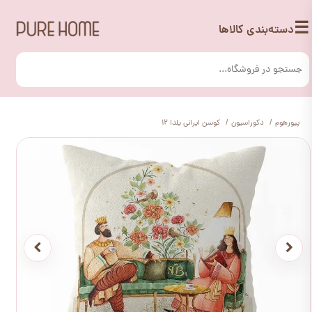
☰
دسته‌بندی کالاها
پیورهوم
دکوراسیون
کوسن ایرانی یلدا 12