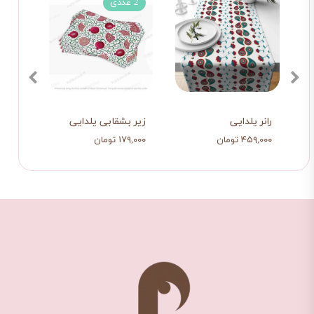
2 عددی
چها
رانر یلدایی
زیر بشقابی یلدایی
کوسن 
۴۵۹,۰۰۰ تومان
۱۷۹,۰۰۰ تومان
۷۱۸,۰۰۰ ت