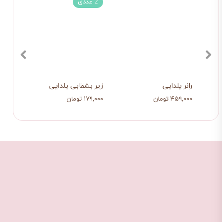
2 عددی
چها
رانر یلدایی
زیر بشقابی یلدایی
کوسن 
۴۵۹,۰۰۰ تومان
۱۷۹,۰۰۰ تومان
۷۱۸,۰۰۰ ت