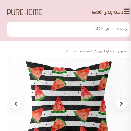
☰
دسته‌بندی کالاها
پیورهوم
دکوراسیون
کوسن هندوانه یلدا 7