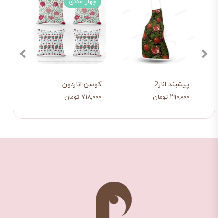
چهار عددی
پیشبند انار2
کوسن اناردون
نشیمن
۲۹۰,۰۰۰ تومان
۷۱۸,۰۰۰ تومان
۸۰۹,۰۰۰ ت