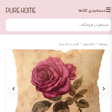
☰
دسته‌بندی کالاها
پیورهوم
دکوراسیون
کوسن رازِ گل سرخ