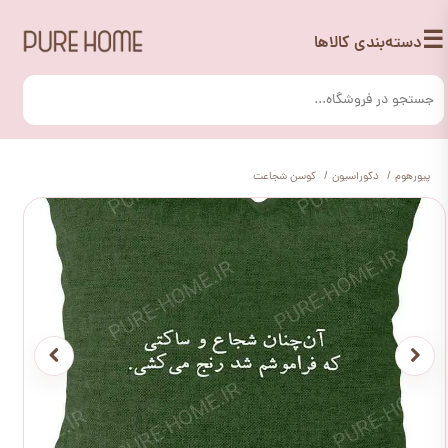
☰
دسته‌بندی کالاها
پیورهوم
دکوراسیون
کوسن شجاعت