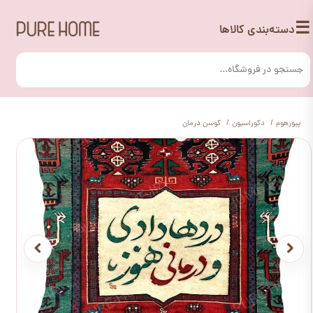
☰
دسته‌بندی کالاها
پیورهوم
دکوراسیون
کوسن درمان