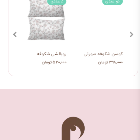
دو عددی
2 عددی
فه
کوسن شکوفه صورتی
روبالشی شکوفه
شال م
۳۹۸,۰۰۰ تومان
۵۲۰,۰۰۰ تومان
۱,۰۷۹,۰۰۰