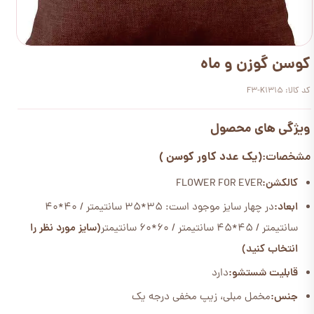
کوسن گوزن و ماه
کد کالا: F3-K1315
ویژگی های محصول
(یک عدد کاور کوسن )
مشخصات:
کالکشن:
FLOWER FOR EVER
ابعاد:
در چهار سایز موجود است: 35*35 سانتیمتر / 40*40
سانتیمتر / 45*45 سانتیمتر / 60*60 سانتیمتر
(سایز مورد نظر را
انتخاب کنید)
قابلیت شستشو:
دارد
جنس:
مخمل مبلی، زیپ مخفی درجه یک