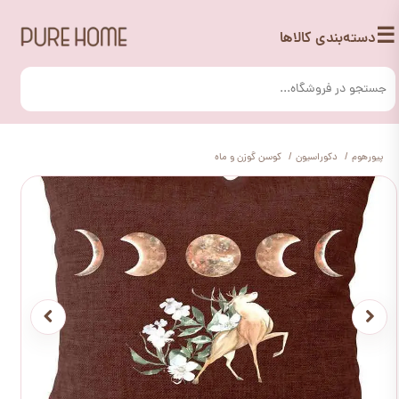
☰
دسته‌بندی کالاها
پیورهوم
دکوراسیون
کوسن گوزن و ماه