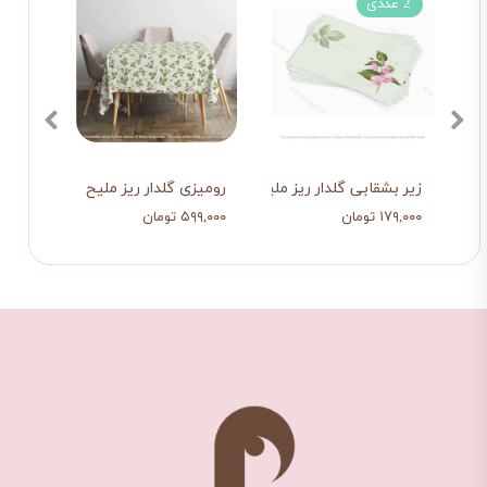
2 عددی
لشی گلدار ریز
شال مبل گلدار ریز ملیح
زیر بشقابی گلدار ر
 تومان
۱,۰۷۹,۰۰۰ تومان
۱۷۹,۰۰۰ تومان