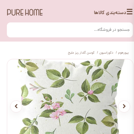
☰
دسته‌بندی کالاها
پیورهوم
دکوراسیون
کوسن گلدار ریز ملیح