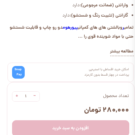
وارانتی (ضمانت مرجوعی):
دارد
گارانتی (تثبیت رنگ و شستشو):
دارد
تمامی
ر
وبالشتی های های کمپانی
پیورهوم
دو رو چاپ و قابلیت شستشو
حتی با مواد شوینده قوی را ...
مطالعه بیشتر
امکان خرید اقساطی با اسنپ‌پی
Snap
Pay
پرداخت در چهار قسط بدون کارمزد
+
−
تعداد محصول
۲۸۰,۰۰۰ تومان
افزودن به سبد خرید