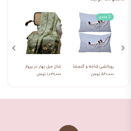
2 عددی
روبالشی شاخه و گنجشک
شال مبل بهار در پرواز
پیشبن
۵۲۰,۰۰۰ تومان
۱,۰۷۹,۰۰۰ تومان
۲۹۰,۰۰۰ ت