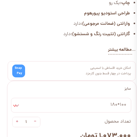
چاپ:
یک رو
طراحی استودیو پیورهوم
وارانتی (ضمانت مرجوعی):
دارد
گارانتی (تثبیت رنگ و شستشو):
دارد
مطالعه بیشتر
...
امکان خرید اقساطی با اسنپ‌پی
Snap
Pay
پرداخت در چهار قسط بدون کارمزد
سایز
100*180
+
−
تعداد محصول
۱,۰۷۳,۰۰۰ تومان