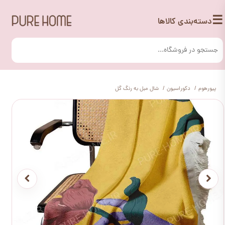
☰
دسته‌بندی کالاها
پیورهوم
دکوراسیون
شال مبل به رنگ گل