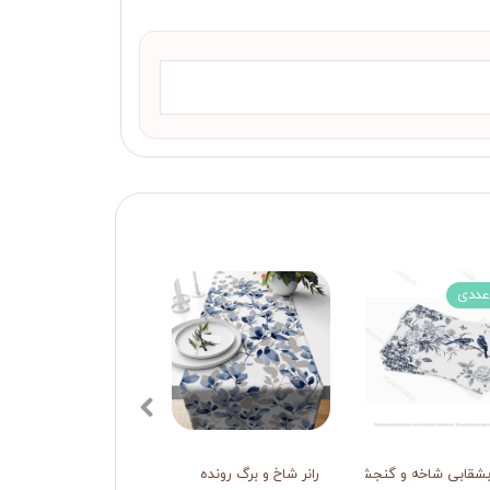
بشقابی شاخه و گنجشک
رانر شاخ و برگ رونده