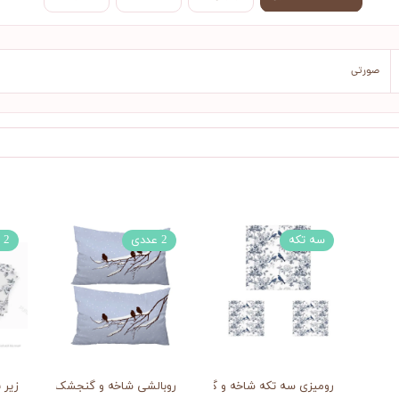
صورتی
سه تکه
2 عددی
2 عددی
رومیزی سه تکه شاخه و گنجشک
روبالشی شاخه و گنجشک
زیر 