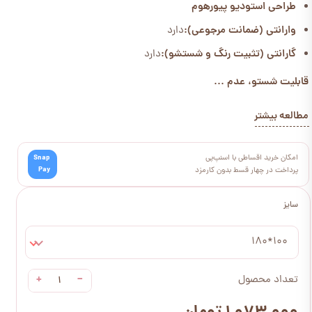
طراحی استودیو پیورهوم
وارانتی (ضمانت مرجوعی):
دارد
گارانتی (تثبیت رنگ و شستشو):
دارد
قابلیت شستو، عدم ...
مطالعه بیشتر
امکان خرید اقساطی با اسنپ‌پی
Snap
Pay
پرداخت در چهار قسط بدون کارمزد
سایز
100*180
+
−
تعداد محصول