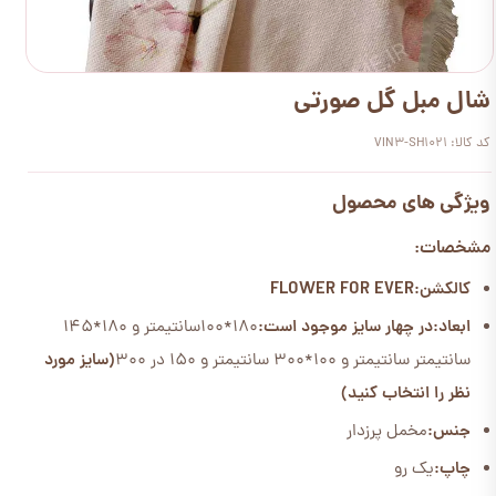
شال مبل گل صورتی
کد کالا: VIN3-SH1021
ویژگی های محصول
مشخصات:
کالکشن:FLOWER FOR EVER
ابعاد:
در چهار سایز موجود است:
180*100سانتیمتر و 180*145
سانتیمتر سانتیمتر و 100*300 سانتیمتر و 150 در 300
(سایز مورد
نظر را انتخاب کنید)
جنس:
مخمل پرزدار
چاپ:
یک رو