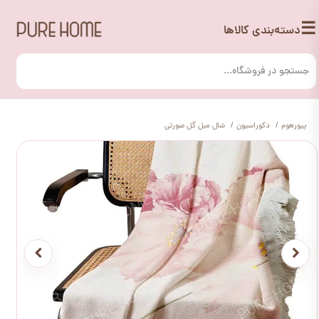
☰
دسته‌بندی کالاها
پیورهوم
دکوراسیون
شال مبل گل صورتی