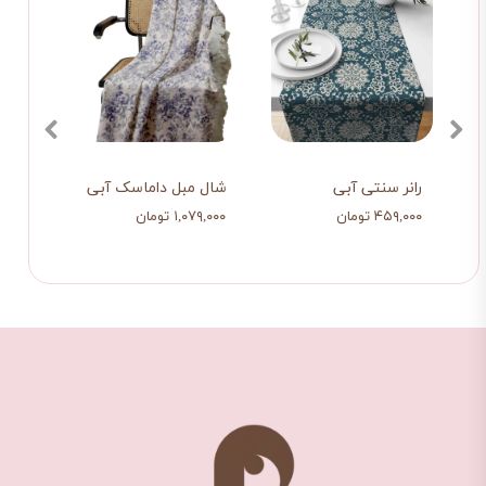
دو 
۱۰ درصد
رانر سنتی آبی
شال مبل داماسک آبی
کوسن
۴۵۹,۰۰۰ تومان
۱,۰۷۹,۰۰۰ تومان
۳۹۸,۰۰۰ ت
۳۵۸,۲۰۰ 