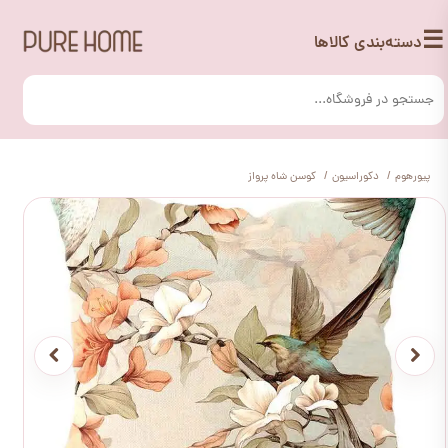
☰
دسته‌بندی کالاها
پیورهوم
دکوراسیون
کوسن شاه پرواز