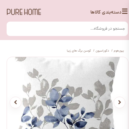
☰
دسته‌بندی کالاها
پیورهوم
دکوراسیون
کوسن برگ های زیبا