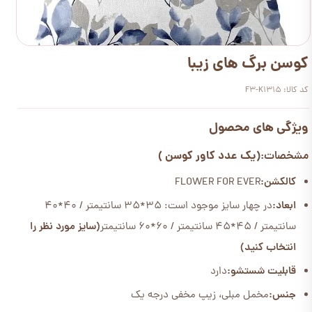
کوسن برگ های زیبا
کد کالا: F3-K1315
ویژگی های محصول
(یک عدد کاور کوسن )
مشخصات:
کالکشن:
FLOWER FOR EVER
ابعاد:
در چهار سایز موجود است: 35*35 سانتیمتر / 40*40
سانتیمتر / 45*45 سانتیمتر / 60*60 سانتیمتر
(سایز مورد نظر را
انتخاب کنید)
قابلیت شستشو:
دارد
جنس:
مخمل مبلی، زیپ مخفی درجه یک