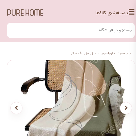
☰
دسته‌بندی کالاها
پیورهوم
دکوراسیون
شال مبل برگ خیال