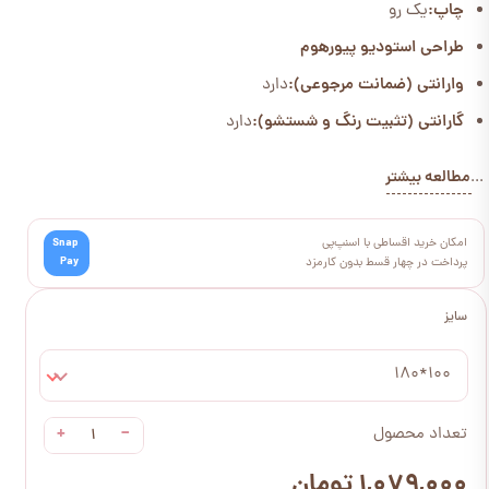
چاپ:
یک رو
طراحی استودیو پیورهوم
وارانتی (ضمانت مرجوعی):
دارد
گارانتی (تثبیت رنگ و شستشو):
دارد
مطالعه بیشتر
...
امکان خرید اقساطی با اسنپ‌پی
Snap
Pay
پرداخت در چهار قسط بدون کارمزد
سایز
100*180
+
−
تعداد محصول
۱,۰۷۹,۰۰۰ تومان