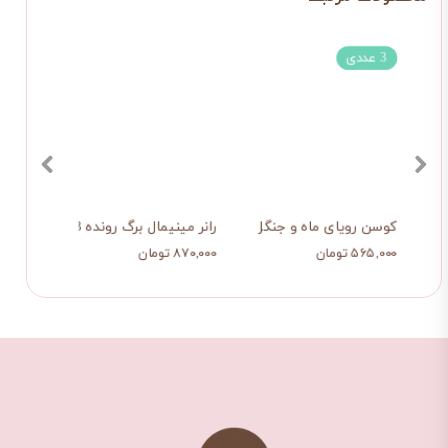
3 عددی
کوسن رویای ماه و جنگل
رانر مینیمال برگ رونده 3
شال م
۵۶۵,۰۰۰ تومان
۸۷۰,۰۰۰ تومان
۱,۰۷۹,۰۰۰