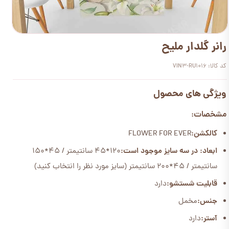
رانر گلدار ملیح
کد کالا: VIN3-RU1016
ویژگی های محصول
مشخصات:
کالکشن:
FLOWER FOR EVER
ابعاد: در سه سایز موجود است:
120*45 سانتیمتر / 45*150
سانتیمتر / 45*200 سانتیمتر (سایز مورد نظر را انتخاب کنید)
قابلیت شستشو:
دارد
جنس:
مخمل
آستر:
دارد