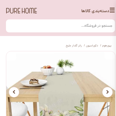
☰
دسته‌بندی کالاها
پیورهوم
دکوراسیون
رانر گلدار ملیح