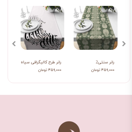
سه 
رانر سنتی2
رانر طرح کالیگرافی سیاه سفید
رومیز
۴۵۹,۰۰۰ تومان
۴۵۹,۰۰۰ تومان
۶۰۵,۰۰۰ ت