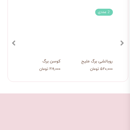
2 عددی
 2
روبالشی برگ ملیح
کوسن برگ
رانر گ
۵۲۰,۰۰۰ تومان
۲۱۹,۰۰۰ تومان
۴۵۹,۰۰۰ ت