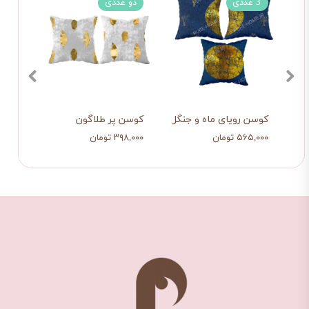
3 عددی
دو عددی
3 عددی
کوسن رویای ماه و جنگل
کوسن پر طلاگون
کاور 
۵۶۵,۰۰۰ تومان
۳۹۸,۰۰۰ تومان
۵۶۵,۰۰۰ 