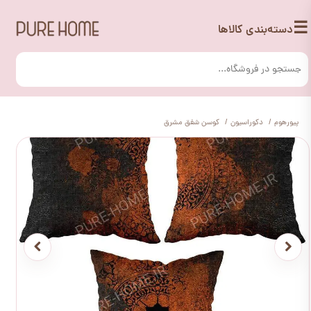
☰
دسته‌بندی کالاها
پیورهوم
دکوراسیون
کوسن شفق مشرق