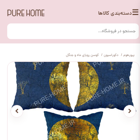
☰
دسته‌بندی کالاها
پیورهوم
دکوراسیون
کوسن رویای ماه و جنگل