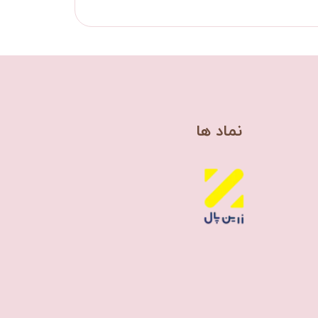
​نماد ها