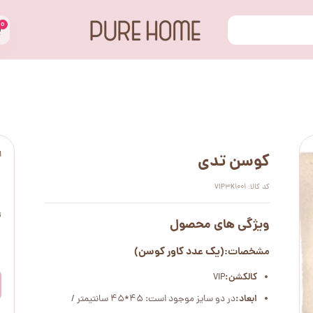
۰
ا
کوسن تدی
کد کالا: VIP3K1001
ت
ویژگی های محصول
۰
(یک عدد کاور کوسن)
مشخصات:
کالکشن:
VIP
ابعاد:
در دو سایز موجود است: 45*45 سانتیمتر /