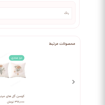
رنگ
دو عددی
کوسن گل های مینی
۳۹۸,۰۰۰ تومان