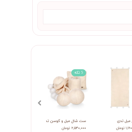
5 تکه
مبل تدی
ست شال مبل و کوسن تدی
۱ تومان
۲,۵۴۰,۰۰۰ تومان