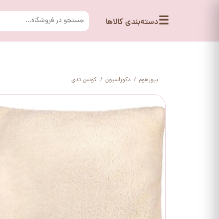
☰
دسته‌بندی کالاها
پیورهوم
دکوراسیون
کوسن تدی