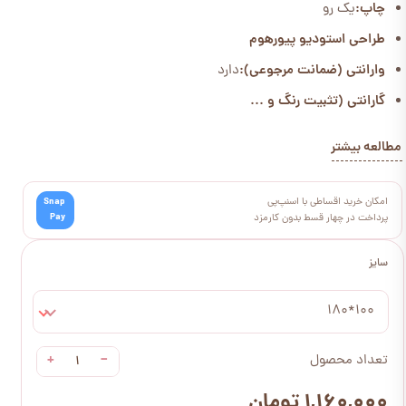
چاپ:
یک رو
طراحی استودیو پیورهوم
وارانتی (ضمانت مرجوعی):
دارد
گارانتی (تثبیت رنگ و ...
مطالعه بیشتر
امکان خرید اقساطی با اسنپ‌پی
Snap
Pay
پرداخت در چهار قسط بدون کارمزد
سایز
100*180
+
−
تعداد محصول
۱,۱۶۰,۰۰۰ تومان