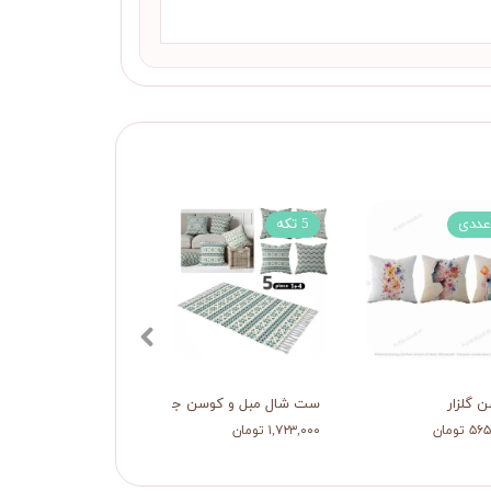
5 تکه
 گلزار
ست شال مبل و کوسن جشن زمستانه
 تومان
۱,۷۲۳,۰۰۰ تومان