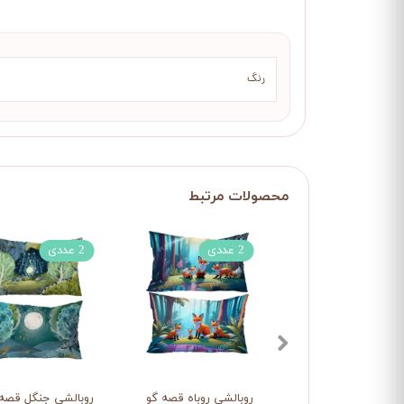
رنگ
2 عددی
2 عددی
روبالشی روباه قصه گو
روبالشی جنگل قصه 