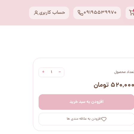
09195539970
حساب کاربری
+
−
عداد محصول
۵۲۰,۰۰ تومان
افزودن به سبد خرید
افزودن به علاقه مندی ها