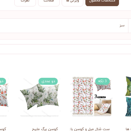
مشخصات محصول
ویژگی ها
ضمانت
نظرات
سبز
3 تکه
دو عددی
دو
ها
ست شال مبل و کوسن باغ عدن
کوسن برگ ملیح
کوسن